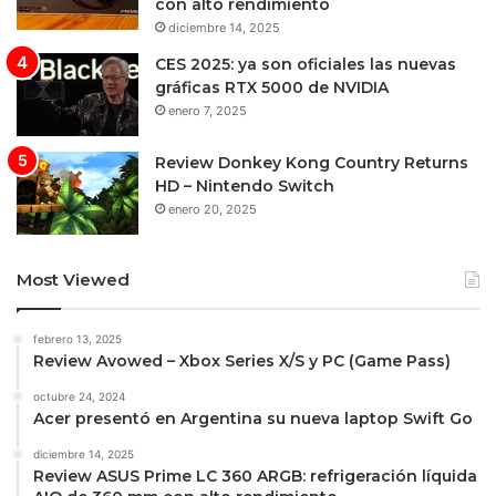
con alto rendimiento
diciembre 14, 2025
CES 2025: ya son oficiales las nuevas
gráficas RTX 5000 de NVIDIA
enero 7, 2025
Review Donkey Kong Country Returns
HD – Nintendo Switch
enero 20, 2025
Most Viewed
febrero 13, 2025
Review Avowed – Xbox Series X/S y PC (Game Pass)
octubre 24, 2024
Acer presentó en Argentina su nueva laptop Swift Go
diciembre 14, 2025
Review ASUS Prime LC 360 ARGB: refrigeración líquida