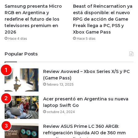
Samsung presenta Micro
Beast of Reincarnation ya
RGB en Argentina y
está disponible: el nuevo
redefine el futuro de los
RPG de acción de Game
televisores premium en
Freak llega a PC, PS5 y
2026
Xbox Game Pass
Hace 4 días
Hace 5 días
Popular Posts
Review Avowed – Xbox Series X/S y PC
(Game Pass)
febrero 13, 2025
Acer presentó en Argentina su nueva
laptop Swift Go
octubre 24, 2024
Review ASUS Prime LC 360 ARGB:
refrigeración líquida AIO de 360 mm