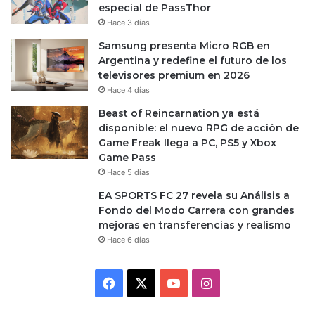
especial de PassThor
Hace 3 días
Samsung presenta Micro RGB en
Argentina y redefine el futuro de los
televisores premium en 2026
Hace 4 días
Beast of Reincarnation ya está
disponible: el nuevo RPG de acción de
Game Freak llega a PC, PS5 y Xbox
Game Pass
Hace 5 días
EA SPORTS FC 27 revela su Análisis a
Fondo del Modo Carrera con grandes
mejoras en transferencias y realismo
Hace 6 días
Facebook
X
YouTube
Instagram