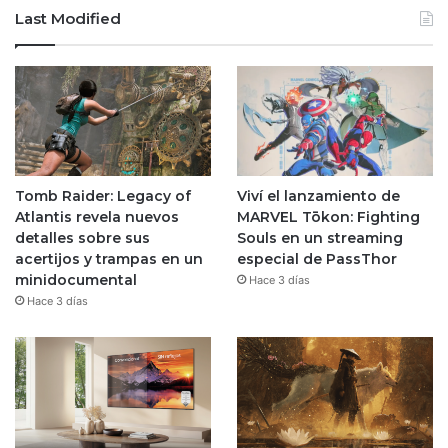
Last Modified
Tomb Raider: Legacy of
Viví el lanzamiento de
Atlantis revela nuevos
MARVEL Tōkon: Fighting
detalles sobre sus
Souls en un streaming
acertijos y trampas en un
especial de PassThor
minidocumental
Hace 3 días
Hace 3 días