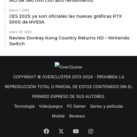
AIO de 360 mm con alto rendimiento
enero 7, 2025
CES 2025: ya son oficiales las nuevas gráficas RTX
5000 de NVIDIA
enero 20, 2025
Review Donkey Kong Country Returns HD – Nintendo
Switch
COPYRIGHT © OVERCLUSTER 2013-2024 - PROHIBIDA LA
REPRODUCCIÓN TOTAL O PARCIAL DE ESTOS CONTENIDOS SIN EL
PERMISO EXPRESO DE SUS AUTORES.
Tecnología
Videojuegos
PC Gamer
Series y películas
Mobile
Reviews
Facebook
X
YouTube
Instagram