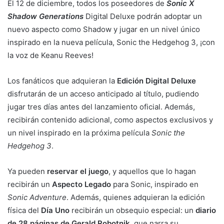
El 12 de diciembre, todos los poseedores de
Sonic X
Shadow Generations
Digital Deluxe podrán adoptar un
nuevo aspecto como Shadow y jugar en un nivel único
inspirado en la nueva película, Sonic the Hedgehog 3, ¡con
la voz de Keanu Reeves!
Los fanáticos que adquieran la
Edición Digital Deluxe
disfrutarán de un acceso anticipado al título, pudiendo
jugar tres días antes del lanzamiento oficial. Además,
recibirán contenido adicional, como aspectos exclusivos y
un nivel inspirado en la próxima película
Sonic the
Hedgehog 3
.
Ya pueden
reservar el juego
, y aquellos que lo hagan
recibirán un
Aspecto Legado
para Sonic, inspirado en
Sonic Adventure
. Además, quienes adquieran la edición
física del
Día Uno
recibirán un obsequio especial: un
diario
de 28 páginas de Gerald Robotnik
, que narra su