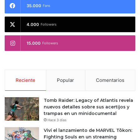
35.000
Fans
4.000
Followers
15.000
Followers
Reciente
Popular
Comentarios
Tomb Raider: Legacy of Atlantis revela
nuevos detalles sobre sus acertijos y
trampas en un minidocumental
Hace 3 días
Viví el lanzamiento de MARVEL Tōkon:
Fighting Souls en un streaming