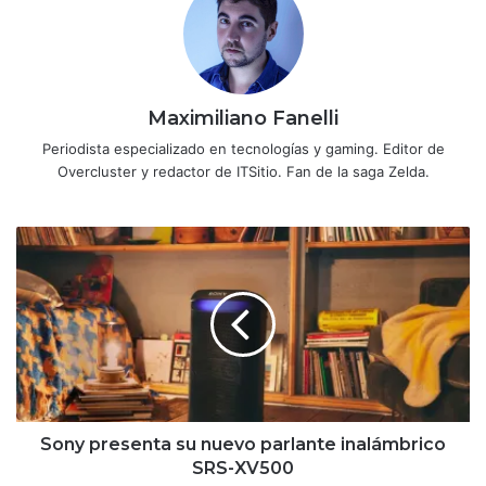
Maximiliano Fanelli
Periodista especializado en tecnologías y gaming. Editor de
Overcluster y redactor de ITSitio. Fan de la saga Zelda.
Sony
presenta
su
nuevo
parlante
inalámbrico
SRS-
XV500
Sony presenta su nuevo parlante inalámbrico
SRS-XV500