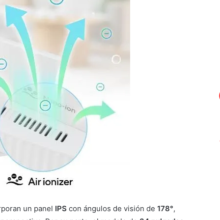
rporan un panel
IPS
con ángulos de visión de
178°
,