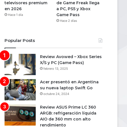
televisores premium
de Game Freak llega
en 2026
a PC, PS5 y Xbox
Game Pass
Hace 1 día
Hace 2 días
Popular Posts
Review Avowed – Xbox Series
X/S y PC (Game Pass)
febrero 13, 2025
Acer presentó en Argentina
su nueva laptop Swift Go
octubre 24, 2024
Review ASUS Prime LC 360
ARGB: refrigeración líquida
AIO de 360 mm con alto
rendimiento