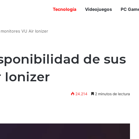
Tecnología
Videojuegos
PC Gam
 monitores VU Air Ionizer
ponibilidad de sus
 Ionizer
24.214
2 minutos de lectura