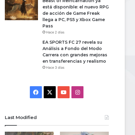
Beast of Reincarnation ya
está disponible: el nuevo RPG
de acción de Game Freak
llega a PC, PS5 y Xbox Game
Pass
Hace 2 días
EA SPORTS FC 27 revela su
Análisis a Fondo del Modo
Carrera con grandes mejoras
en transferencias y realismo
Hace 3 días
Facebook
X
YouTube
Instagram
Last Modified