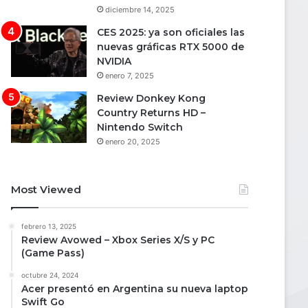
diciembre 14, 2025
CES 2025: ya son oficiales las
nuevas gráficas RTX 5000 de
NVIDIA
enero 7, 2025
Review Donkey Kong
Country Returns HD –
Nintendo Switch
enero 20, 2025
Most Viewed
febrero 13, 2025
Review Avowed – Xbox Series X/S y PC
(Game Pass)
octubre 24, 2024
Acer presentó en Argentina su nueva laptop
Swift Go