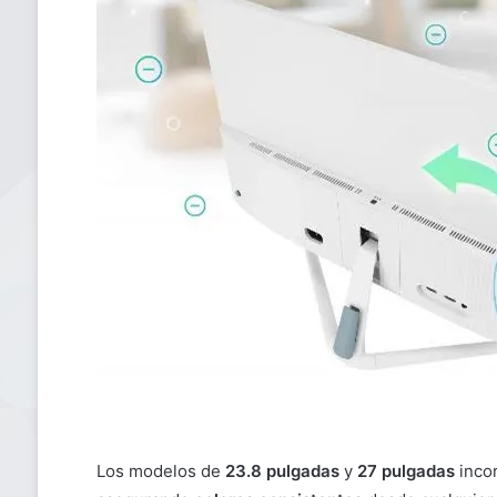
Los modelos de
23.8 pulgadas
y
27 pulgadas
inco