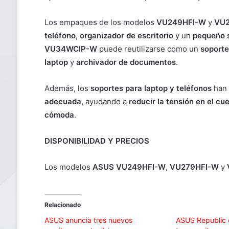
Los empaques de los modelos
VU249HFI-W
y
VU2
teléfono
,
organizador de escritorio
y un
pequeño s
VU34WCIP-W
puede reutilizarse como un
soporte
laptop
y
archivador de documentos
.
Además, los
soportes para laptop y teléfonos
han 
adecuada
, ayudando a
reducir la tensión en el cue
cómoda
.
DISPONIBILIDAD Y PRECIOS
Los modelos
ASUS VU249HFI-W
,
VU279HFI-W
y
Relacionado
ASUS anuncia tres nuevos
ASUS Republic 