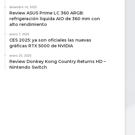
diciembre 14, 2025
Review ASUS Prime LC 360 ARGB:
refrigeración líquida AIO de 360 mm con
alto rendimiento
enero 7, 2025
CES 2025: ya son oficiales las nuevas
gráficas RTX 5000 de NVIDIA
enero 20, 2025
Review Donkey Kong Country Returns HD –
Nintendo Switch