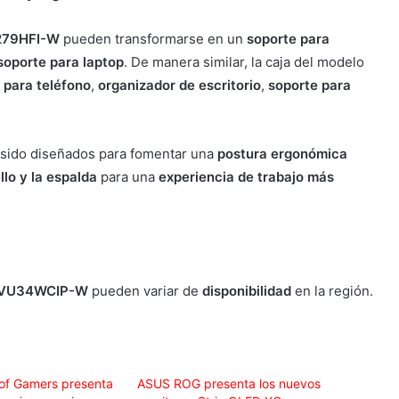
79HFI-W
pueden transformarse en un
soporte para
oporte para laptop
. De manera similar, la caja del modelo
 para teléfono
,
organizador de escritorio
,
soporte para
sido diseñados para fomentar una
postura ergonómica
llo y la espalda
para una
experiencia de trabajo más
VU34WCIP-W
pueden variar de
disponibilidad
en la región.
of Gamers presenta
ASUS ROG presenta los nuevos