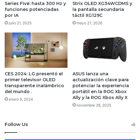
Series Five: hasta 300 Hz y
Strix OLED XG34WCDMS y
funciones potenciadas
la pantalla secundaria
por IA
táctil XG129C
julio 21, 2025
mayo 27, 2026
CES 2024: LG presentó el
ASUS lanza una
primer televisor OLED
actualización clave para
transparente inalámbrico
potenciar la experiencia
del mundo .
portátil en la ROG Xbox
Ally y la ROG Xbox Ally X
enero 9, 2024
noviembre 28, 2025
Follow Us