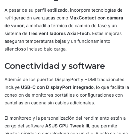
A pesar de su perfil estilizado, incorpora tecnologías de
refrigeración avanzadas como
MaxContact con cámara
de vapor
, almohadilla térmica de cambio de fase y un
sistema de
tres ventiladores Axial-tech
. Estas mejoras
aseguran temperaturas bajas y un funcionamiento
silencioso incluso bajo carga.
Conectividad y software
Además de los puertos DisplayPort y HDMI tradicionales,
incluye
USB-C con DisplayPort integrado
, lo que facilita la
conexión de monitores portátiles o configuraciones con
pantallas en cadena sin cables adicionales.
El monitoreo y la personalización del rendimiento están a
cargo del software
ASUS GPU Tweak III
, que permite
ajustes rápidos o overclocking con un clic. A esto se suma