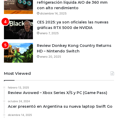
refrigeración líquida AIO de 360 mm
con alto rendimiento
diciembre 14, 2025
CES 2025: ya son oficiales las nuevas
gráficas RTX 5000 de NVIDIA
enero 7, 2025
Review Donkey Kong Country Returns
HD – Nintendo Switch
enero 20, 2025
Most Viewed
febrero 13, 2025
Review Avowed – Xbox Series X/S y PC (Game Pass)
octubre 24, 2024
Acer presentó en Argentina su nueva laptop Swift Go
diciembre 14, 2025