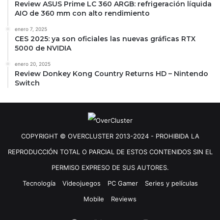
Review ASUS Prime LC 360 ARGB: refrigeración líquida
AIO de 360 mm con alto rendimiento
enero 7, 2025
CES 2025: ya son oficiales las nuevas gráficas RTX
5000 de NVIDIA
enero 20, 2025
Review Donkey Kong Country Returns HD – Nintendo
Switch
COPYRIGHT © OVERCLUSTER 2013-2024 - PROHIBIDA LA
REPRODUCCIÓN TOTAL O PARCIAL DE ESTOS CONTENIDOS SIN EL
PERMISO EXPRESO DE SUS AUTORES.
Tecnología
Videojuegos
PC Gamer
Series y películas
Mobile
Reviews