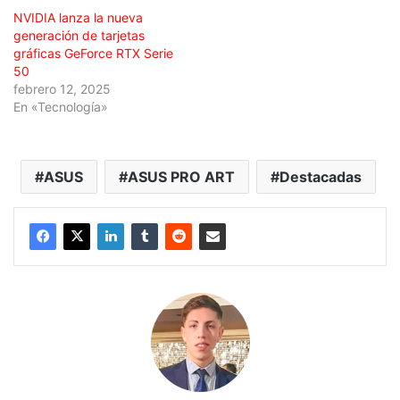
NVIDIA lanza la nueva
generación de tarjetas
gráficas GeForce RTX Serie
50
febrero 12, 2025
En «Tecnología»
ASUS
ASUS PRO ART
Destacadas