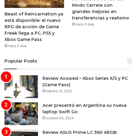
Modo Carrera con
grandes mejoras en
Beast of Reincarnation ya
transferencias y realismo
está disponible: el nuevo
Hace 3 días
RPG de acción de Game
Freak llega a PC, PS5 y
Xbox Game Pass
Hace 2 días
Popular Posts
Review Avowed – Xbox Series X/S y PC
(Game Pass)
febrero 13, 2025
Acer presentó en Argentina su nueva
laptop Swift Go
octubre 24, 2024
Review ASUS Prime LC 360 ARGB: