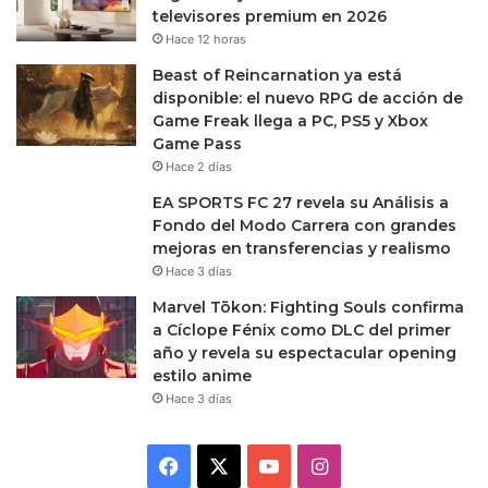
televisores premium en 2026
Hace 12 horas
Beast of Reincarnation ya está
disponible: el nuevo RPG de acción de
Game Freak llega a PC, PS5 y Xbox
Game Pass
Hace 2 días
EA SPORTS FC 27 revela su Análisis a
Fondo del Modo Carrera con grandes
mejoras en transferencias y realismo
Hace 3 días
Marvel Tōkon: Fighting Souls confirma
a Cíclope Fénix como DLC del primer
año y revela su espectacular opening
estilo anime
Hace 3 días
Facebook
X
YouTube
Instagram