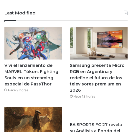
Last Modified
Viví el lanzamiento de
Samsung presenta Micro
MARVEL Tōkon: Fighting
RGB en Argentina y
Souls en un streaming
redefine el futuro de los
especial de PassThor
televisores premium en
2026
Hace 9 horas
Hace 12 horas
EA SPORTS FC 27 revela
su Análisis a Fondo del