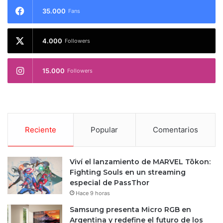
35.000
Fans
4.000
Followers
15.000
Followers
Reciente
Popular
Comentarios
Viví el lanzamiento de MARVEL Tōkon:
Fighting Souls en un streaming
especial de PassThor
Hace 9 horas
Samsung presenta Micro RGB en
Argentina y redefine el futuro de los