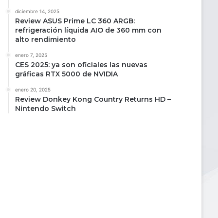
diciembre 14, 2025
Review ASUS Prime LC 360 ARGB:
refrigeración líquida AIO de 360 mm con
alto rendimiento
enero 7, 2025
CES 2025: ya son oficiales las nuevas
gráficas RTX 5000 de NVIDIA
enero 20, 2025
Review Donkey Kong Country Returns HD –
Nintendo Switch