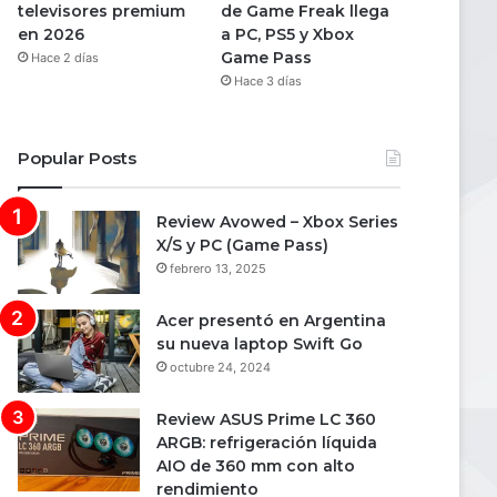
televisores premium
de Game Freak llega
en 2026
a PC, PS5 y Xbox
Game Pass
Hace 2 días
Hace 3 días
Popular Posts
Review Avowed – Xbox Series
X/S y PC (Game Pass)
febrero 13, 2025
Acer presentó en Argentina
su nueva laptop Swift Go
octubre 24, 2024
Review ASUS Prime LC 360
ARGB: refrigeración líquida
AIO de 360 mm con alto
rendimiento