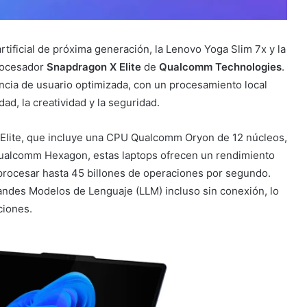
tificial de próxima generación, la Lenovo Yoga Slim 7x y la
rocesador
Snapdragon X Elite
de
Qualcomm Technologies
.
ia de usuario optimizada, con un procesamiento local
ad, la creatividad y la seguridad.
Elite, que incluye una CPU Qualcomm Oryon de 12 núcleos,
alcomm Hexagon, estas laptops ofrecen un rendimiento
 procesar hasta 45 billones de operaciones por segundo.
ndes Modelos de Lenguaje (LLM) incluso sin conexión, lo
ciones.