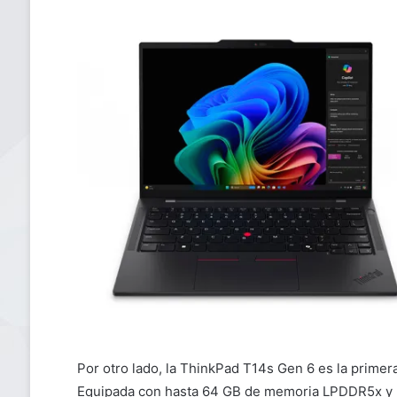
Por otro lado, la ThinkPad T14s Gen 6 es la prime
Equipada con hasta 64 GB de memoria LPDDR5x y u