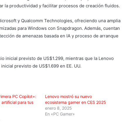
 la productividad y facilitar procesos de creación fluidos.
icrosoft y Qualcomm Technologies, ofreciendo una amplia
timizadas para Windows con Snapdragon. Además, cuentan
etección de amenazas basada en IA y proceso de arranque
io inicial previsto de US$1.299, mientras que la Lenovo
inicial previsto de US$1.699 en EE. UU.
rimera PC Copilot+:
Lenovo mostró su nuevo
artificial para tus
ecosistema gamer en CES 2025
enero 8, 2025
En «PC Gamer»
»