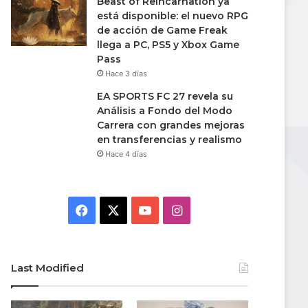
Beast of Reincarnation ya
está disponible: el nuevo RPG
de acción de Game Freak
llega a PC, PS5 y Xbox Game
Pass
Hace 3 días
EA SPORTS FC 27 revela su
Análisis a Fondo del Modo
Carrera con grandes mejoras
en transferencias y realismo
Hace 4 días
Facebook
X
YouTube
Instagram
Last Modified