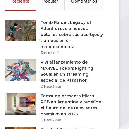
Reciente
Popular
Comentarios
Tomb Raider: Legacy of
Atlantis revela nuevos
detalles sobre sus acertijos y
trampas en un
minidocumental
Hace 1 día
Viví el lanzamiento de
MARVEL Tōkon: Fighting
Souls en un streaming
especial de PassThor
Hace 2 días
Samsung presenta Micro
RGB en Argentina y redefine
el futuro de los televisores
premium en 2026
Hace 2 días