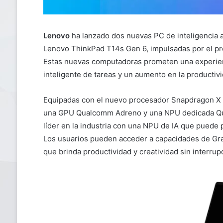
Lenovo
ha lanzado dos nuevas PC de inteligencia ar
Lenovo ThinkPad T14s Gen 6, impulsadas por el p
Estas nuevas computadoras prometen una experienc
inteligente de tareas y un aumento en la productivid
Equipadas con el nuevo procesador Snapdragon X 
una GPU Qualcomm Adreno y una NPU dedicada Qu
líder en la industria con una NPU de IA que puede
Los usuarios pueden acceder a capacidades de Gra
que brinda productividad y creatividad sin interrup