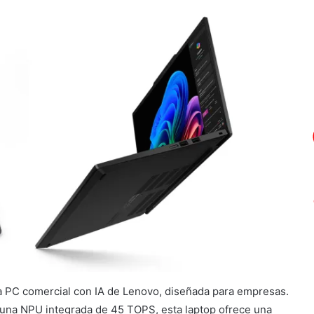
ra PC comercial con IA de Lenovo, diseñada para empresas.
na NPU integrada de 45 TOPS, esta laptop ofrece una