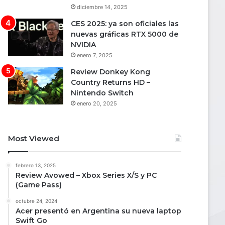
diciembre 14, 2025
CES 2025: ya son oficiales las
nuevas gráficas RTX 5000 de
NVIDIA
enero 7, 2025
Review Donkey Kong
Country Returns HD –
Nintendo Switch
enero 20, 2025
Most Viewed
febrero 13, 2025
Review Avowed – Xbox Series X/S y PC
(Game Pass)
octubre 24, 2024
Acer presentó en Argentina su nueva laptop
Swift Go