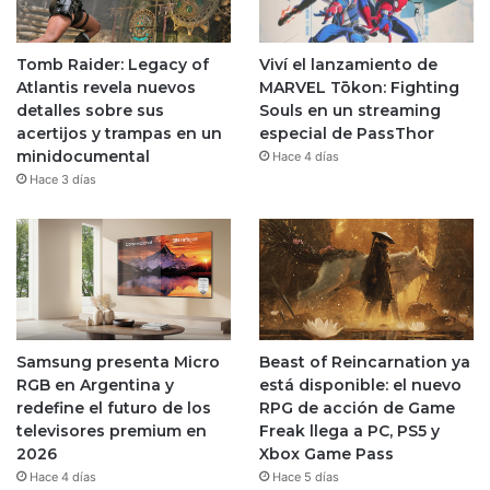
Tomb Raider: Legacy of
Viví el lanzamiento de
Atlantis revela nuevos
MARVEL Tōkon: Fighting
detalles sobre sus
Souls en un streaming
acertijos y trampas en un
especial de PassThor
minidocumental
Hace 4 días
Hace 3 días
Samsung presenta Micro
Beast of Reincarnation ya
RGB en Argentina y
está disponible: el nuevo
redefine el futuro de los
RPG de acción de Game
televisores premium en
Freak llega a PC, PS5 y
2026
Xbox Game Pass
Hace 4 días
Hace 5 días