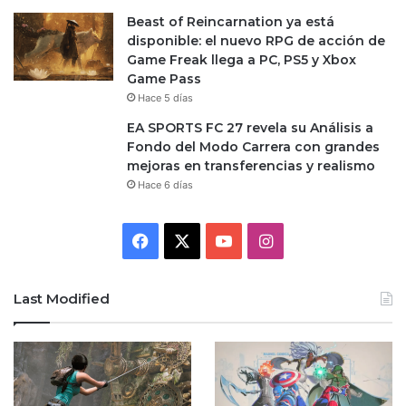
Beast of Reincarnation ya está
disponible: el nuevo RPG de acción de
Game Freak llega a PC, PS5 y Xbox
Game Pass
Hace 5 días
EA SPORTS FC 27 revela su Análisis a
Fondo del Modo Carrera con grandes
mejoras en transferencias y realismo
Hace 6 días
Facebook
X
YouTube
Instagram
Last Modified