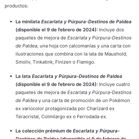
productos:
La minilata
Escarlata y Púrpura-Destinos de Paldea
(disponible el 9 de febrero de 2024):
Incluye dos
paquetes de mejora de
Escarlata y Púrpura-Destinos
de Paldea
, una hoja con calcomanías y una carta con
ilustraciones que combina con la lata de Maushold,
Smoliv, Tinkatink, Finizen o Flamigo.
La lata
Escarlata y Púrpura-Destinos de Paldea
(disponible el 9 de febrero de 2024):
Incluye cuatro
paquetes de mejora de
Escarlata y Púrpura-Destinos
de Paldea
y una carta de promoción de un Pokémon
ex variocolor protagonizada por Charizard ex
Teracristal, Colmilargo ex o Ferrodada ex.
La colección prémium de
Escarlata y Púrpura-
Destinos de Paldea
(disponible el 9 de febrero de