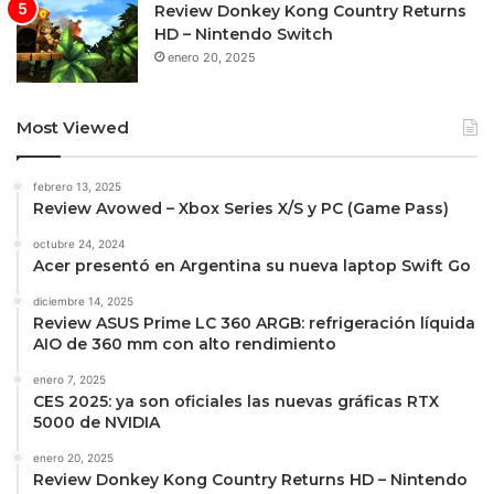
Review Donkey Kong Country Returns
HD – Nintendo Switch
enero 20, 2025
Most Viewed
febrero 13, 2025
Review Avowed – Xbox Series X/S y PC (Game Pass)
octubre 24, 2024
Acer presentó en Argentina su nueva laptop Swift Go
diciembre 14, 2025
Review ASUS Prime LC 360 ARGB: refrigeración líquida
AIO de 360 mm con alto rendimiento
enero 7, 2025
CES 2025: ya son oficiales las nuevas gráficas RTX
5000 de NVIDIA
enero 20, 2025
Review Donkey Kong Country Returns HD – Nintendo