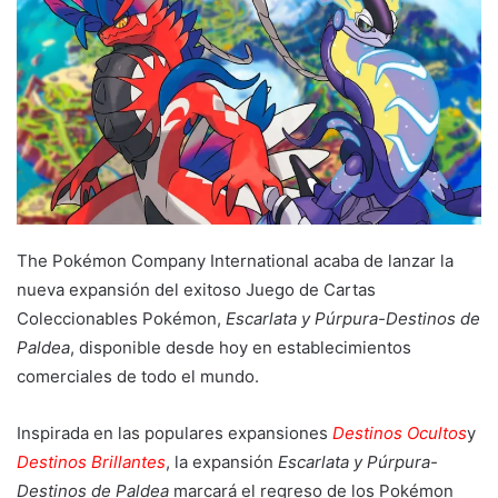
The Pokémon Company International acaba de lanzar la
nueva expansión del exitoso Juego de Cartas
Coleccionables Pokémon,
Escarlata y Púrpura-Destinos de
Paldea
, disponible desde hoy en establecimientos
comerciales de todo el mundo.
Inspirada en las populares expansiones
Destinos Ocultos
y
Destinos Brillantes
, la expansión
Escarlata y Púrpura-
Destinos de Paldea
marcará el regreso de los Pokémon