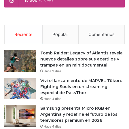
15.000
Followers
Reciente
Popular
Comentarios
Tomb Raider: Legacy of Atlantis revela
nuevos detalles sobre sus acertijos y
trampas en un minidocumental
Hace 3 días
Viví el lanzamiento de MARVEL Tōkon:
Fighting Souls en un streaming
especial de PassThor
Hace 4 días
Samsung presenta Micro RGB en
Argentina y redefine el futuro de los
televisores premium en 2026
Hace 4 días