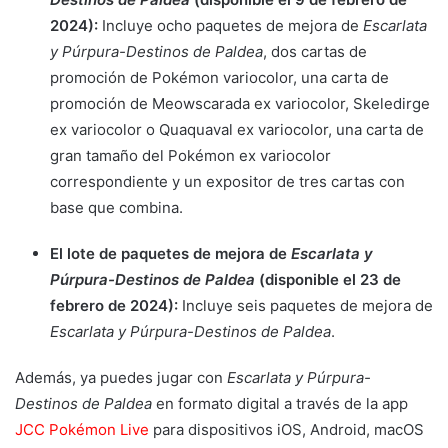
2024):
Incluye ocho paquetes de mejora de
Escarlata
y Púrpura-Destinos de Paldea
, dos cartas de
promoción de Pokémon variocolor, una carta de
promoción de Meowscarada ex variocolor, Skeledirge
ex variocolor o Quaquaval ex variocolor, una carta de
gran tamaño del Pokémon ex variocolor
correspondiente y un expositor de tres cartas con
base que combina.
El lote de paquetes de mejora de
Escarlata y
Púrpura-Destinos de Paldea
(disponible el 23 de
febrero de 2024):
Incluye seis paquetes de mejora de
Escarlata y Púrpura-Destinos de Paldea
.
Además, ya puedes jugar con
Escarlata y Púrpura-
Destinos de Paldea
en formato digital a través de la app
JCC Pokémon Live
para dispositivos iOS, Android, macOS