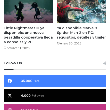
Little Nightmares III ya
Ya disponible Marvel’s
disponible: una nueva
Spider-Man 2 en PC:
pesadilla cooperativa llega
requisitos, detalles y tráiler
a consolas y PC
enero 30, 2025
octubre 11, 2025
Follow Us
35.000
Fans
4.000
Followers