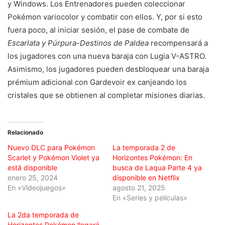
y Windows. Los Entrenadores pueden coleccionar
Pokémon variocolor y combatir con ellos. Y, por si esto
fuera poco, al iniciar sesión, el pase de combate de
Escarlata y Púrpura-Destinos de Paldea
recompensará a
los jugadores con una nueva baraja con Lugia V-ASTRO.
Asimismo, los jugadores pueden desbloquear una baraja
prémium adicional con Gardevoir ex canjeando los
cristales que se obtienen al completar misiones diarias.
Relacionado
Nuevo DLC para Pokémon
La temporada 2 de
Scarlet y Pokémon Violet ya
Horizontes Pokémon: En
está disponible
busca de Laqua Parte 4 ya
enero 25, 2024
disponible en Netflix
En «Videojuegos»
agosto 21, 2025
En «Series y películas»
La 2da temporada de
Horizontes Pokémon llegará