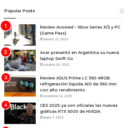
Popular Posts
Review Avowed – Xbox Series X/S y PC
(Game Pass)
febrero 13, 2025
Acer presentó en Argentina su nueva
laptop Swift Go
octubre 24, 2024
Review ASUS Prime LC 360 ARGB:
refrigeración líquida AIO de 360 mm
con alto rendimiento
diciembre 14, 2025
CES 2025: ya son oficiales las nuevas
gráficas RTX 5000 de NVIDIA
enero 7, 2025