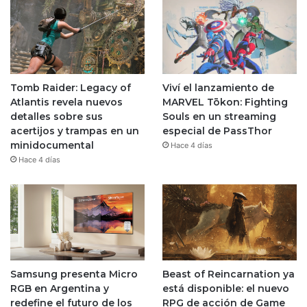
Tomb Raider: Legacy of
Viví el lanzamiento de
Atlantis revela nuevos
MARVEL Tōkon: Fighting
detalles sobre sus
Souls en un streaming
acertijos y trampas en un
especial de PassThor
minidocumental
Hace 4 días
Hace 4 días
Samsung presenta Micro
Beast of Reincarnation ya
RGB en Argentina y
está disponible: el nuevo
redefine el futuro de los
RPG de acción de Game