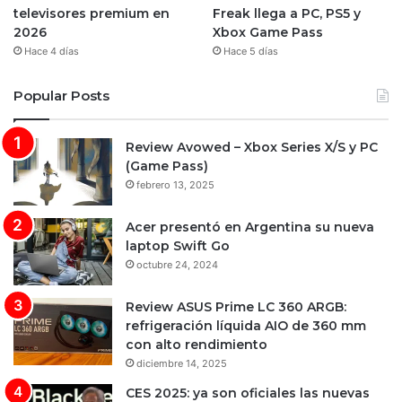
televisores premium en
Freak llega a PC, PS5 y
2026
Xbox Game Pass
Hace 4 días
Hace 5 días
Popular Posts
Review Avowed – Xbox Series X/S y PC
(Game Pass)
febrero 13, 2025
Acer presentó en Argentina su nueva
laptop Swift Go
octubre 24, 2024
Review ASUS Prime LC 360 ARGB:
refrigeración líquida AIO de 360 mm
con alto rendimiento
diciembre 14, 2025
CES 2025: ya son oficiales las nuevas