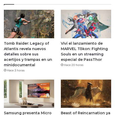
Tomb Raider: Legacy of
Viví el lanzamiento de
Atlantis revela nuevos
MARVEL Tōkon: Fighting
detalles sobre sus
Souls en un streaming
acertijos y trampas en un
especial de PassThor
minidocumental
Hace 20 horas
Hace 3 horas
Samsung presenta Micro
Beast of Reincarnation ya