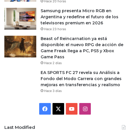
Hace 20 horas
Samsung presenta Micro RGB en
Argentina y redefine el futuro de los
televisores premium en 2026
Hace 23 horas
Beast of Reincarnation ya está
disponible: el nuevo RPG de acción de
Game Freak llega a PC, PS5 y Xbox
Game Pass
Hace 2 días
EA SPORTS FC 27 revela su Análisis a
Fondo del Modo Carrera con grandes
mejoras en transferencias y realismo
Hace 3 días
Facebook
X
YouTube
Instagram
Last Modified