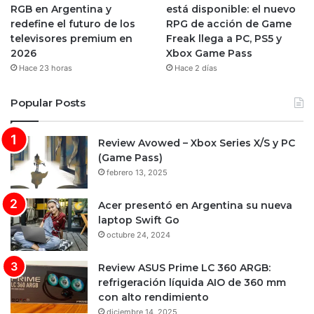
RGB en Argentina y
está disponible: el nuevo
redefine el futuro de los
RPG de acción de Game
televisores premium en
Freak llega a PC, PS5 y
2026
Xbox Game Pass
Hace 23 horas
Hace 2 días
Popular Posts
Review Avowed – Xbox Series X/S y PC
(Game Pass)
febrero 13, 2025
Acer presentó en Argentina su nueva
laptop Swift Go
octubre 24, 2024
Review ASUS Prime LC 360 ARGB:
refrigeración líquida AIO de 360 mm
con alto rendimiento
diciembre 14, 2025