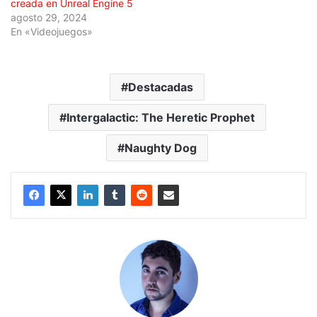
creada en Unreal Engine 5
agosto 29, 2024
En «Videojuegos»
Destacadas
Intergalactic: The Heretic Prophet
Naughty Dog