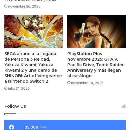
noviembre 26, 2025
SEGA anuncia la llegada
PlayStation Plus
de Persona 3 Reload,
noviembre 2025: GTA V,
Yakuza Kiwami, Yakuza
Pacific Drive, Tomb Raider:
Kiwami 2 y una demo de
Anniversary y más llegan
SHINOBI: Art of Vengeance
al catálogo
a Nintendo Switch 2
noviembre 14, 2025
julio 31, 2025
Follow Us
35.000
Fans