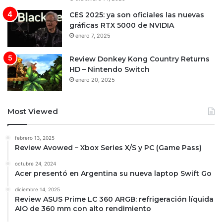
CES 2025: ya son oficiales las nuevas
gráficas RTX 5000 de NVIDIA
enero 7, 2025
Review Donkey Kong Country Returns
HD – Nintendo Switch
enero 20, 2025
Most Viewed
febrero 13, 2025
Review Avowed – Xbox Series X/S y PC (Game Pass)
octubre 24, 2024
Acer presentó en Argentina su nueva laptop Swift Go
diciembre 14, 2025
Review ASUS Prime LC 360 ARGB: refrigeración líquida
AIO de 360 mm con alto rendimiento