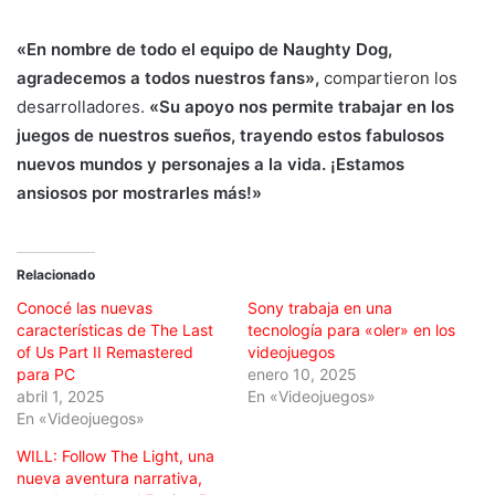
«En nombre de todo el equipo de Naughty Dog,
agradecemos a todos nuestros fans»,
compartieron los
desarrolladores.
«Su apoyo nos permite trabajar en los
juegos de nuestros sueños, trayendo estos fabulosos
nuevos mundos y personajes a la vida. ¡Estamos
ansiosos por mostrarles más!»
Relacionado
Conocé las nuevas
Sony trabaja en una
características de The Last
tecnología para «oler» en los
of Us Part II Remastered
videojuegos
para PC
enero 10, 2025
abril 1, 2025
En «Videojuegos»
En «Videojuegos»
WILL: Follow The Light, una
nueva aventura narrativa,