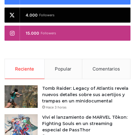
4.000
Followers
15.000
Followers
Reciente
Popular
Comentarios
Tomb Raider: Legacy of Atlantis revela
nuevos detalles sobre sus acertijos y
trampas en un minidocumental
Hace 3 horas
Viví el lanzamiento de MARVEL Tōkon:
Fighting Souls en un streaming
especial de PassThor