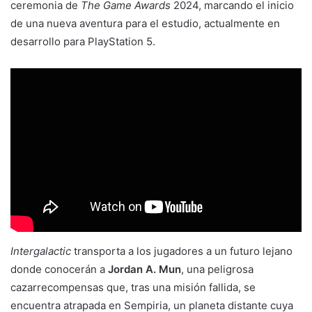
ceremonia de
The Game Awards
2024, marcando el inicio
de una nueva aventura para el estudio, actualmente en
desarrollo para PlayStation 5.
Intergalactic
transporta a los jugadores a un futuro lejano
donde conocerán a
Jordan A. Mun
, una peligrosa
cazarrecompensas que, tras una misión fallida, se
encuentra atrapada en Sempiria, un planeta distante cuya