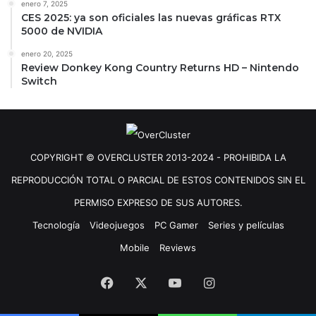
enero 7, 2025
CES 2025: ya son oficiales las nuevas gráficas RTX
5000 de NVIDIA
enero 20, 2025
Review Donkey Kong Country Returns HD – Nintendo
Switch
COPYRIGHT © OVERCLUSTER 2013-2024 - PROHIBIDA LA
REPRODUCCIÓN TOTAL O PARCIAL DE ESTOS CONTENIDOS SIN EL
PERMISO EXPRESO DE SUS AUTORES.
Tecnología
Videojuegos
PC Gamer
Series y películas
Mobile
Reviews
Facebook
X
YouTube
Instagram