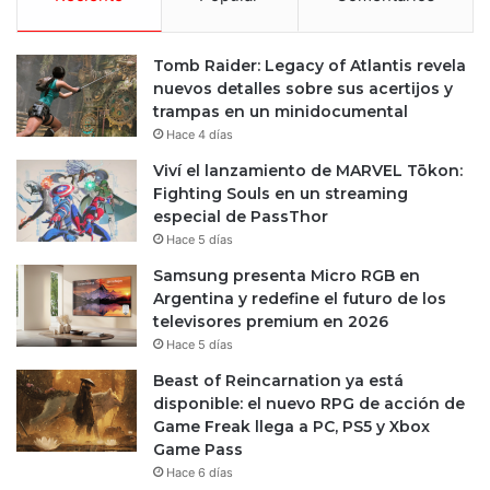
Tomb Raider: Legacy of Atlantis revela
nuevos detalles sobre sus acertijos y
trampas en un minidocumental
Hace 4 días
Viví el lanzamiento de MARVEL Tōkon:
Fighting Souls en un streaming
especial de PassThor
Hace 5 días
Samsung presenta Micro RGB en
Argentina y redefine el futuro de los
televisores premium en 2026
Hace 5 días
Beast of Reincarnation ya está
disponible: el nuevo RPG de acción de
Game Freak llega a PC, PS5 y Xbox
Game Pass
Hace 6 días