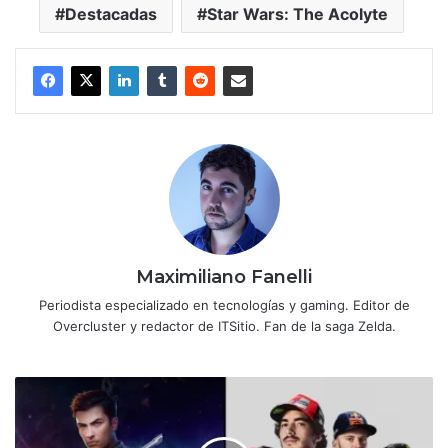
Destacadas
Star Wars: The Acolyte
Maximiliano Fanelli
Periodista especializado en tecnologías y gaming. Editor de
Overcluster y redactor de ITSitio. Fan de la saga Zelda.
NVIDIA
presenta
nuevas