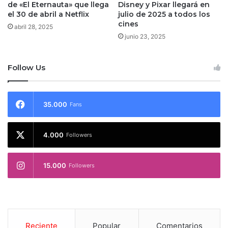
de «El Eternauta» que llega
Disney y Pixar llegará en
el 30 de abril a Netflix
julio de 2025 a todos los
cines
abril 28, 2025
junio 23, 2025
Follow Us
35.000
Fans
4.000
Followers
15.000
Followers
Reciente
Popular
Comentarios