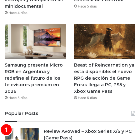
minidocumental
Hace 5 días
Hace 4 días
Samsung presenta Micro
Beast of Reincarnation ya
RGB en Argentina y
está disponible: el nuevo
redefine el futuro de los
RPG de acción de Game
televisores premium en
Freak llega a PC, PS5 y
2026
Xbox Game Pass
Hace 5 días
Hace 6 días
Popular Posts
Review Avowed – Xbox Series X/S y PC
(Game Pass)