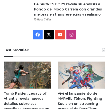
EA SPORTS FC 27 revela su Análisis a
Fondo del Modo Carrera con grandes
mejoras en transferencias y realismo
Hace 7 días
Facebook
X
YouTube
Instagram
Last Modified
Tomb Raider: Legacy of
Viví el lanzamiento de
Atlantis revela nuevos
MARVEL Tōkon: Fighting
detalles sobre sus
Souls en un streaming
acertijos y trampas en un
especial de PassThor