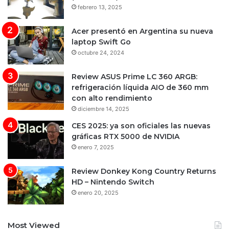
febrero 13, 2025
Acer presentó en Argentina su nueva
laptop Swift Go
octubre 24, 2024
Review ASUS Prime LC 360 ARGB:
refrigeración líquida AIO de 360 mm
con alto rendimiento
diciembre 14, 2025
CES 2025: ya son oficiales las nuevas
gráficas RTX 5000 de NVIDIA
enero 7, 2025
Review Donkey Kong Country Returns
HD – Nintendo Switch
enero 20, 2025
Most Viewed