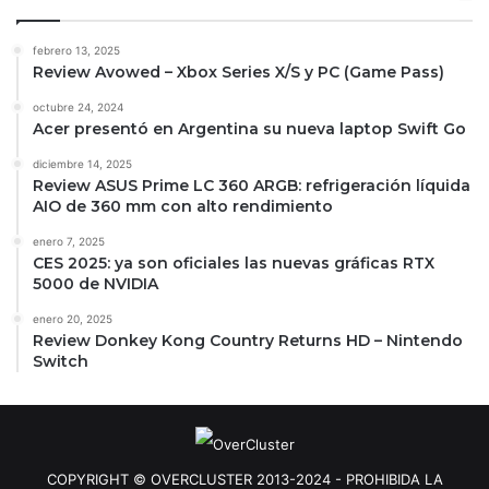
febrero 13, 2025
Review Avowed – Xbox Series X/S y PC (Game Pass)
octubre 24, 2024
Acer presentó en Argentina su nueva laptop Swift Go
diciembre 14, 2025
Review ASUS Prime LC 360 ARGB: refrigeración líquida
AIO de 360 mm con alto rendimiento
enero 7, 2025
CES 2025: ya son oficiales las nuevas gráficas RTX
5000 de NVIDIA
enero 20, 2025
Review Donkey Kong Country Returns HD – Nintendo
Switch
COPYRIGHT © OVERCLUSTER 2013-2024 - PROHIBIDA LA