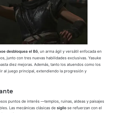
oe desbloquea el Bô
, un arma ágil y versátil enfocada en
os, junto con tres nuevas habilidades exclusivas. Yasuke
 hasta diez mejoras. Además, tanto los atuendos como los
r al juego principal, extendiendo la progresión y
tante
osos puntos de interés —templos, ruinas, aldeas y paisajes
les. Las mecánicas clásicas de
sigilo
se refuerzan con el