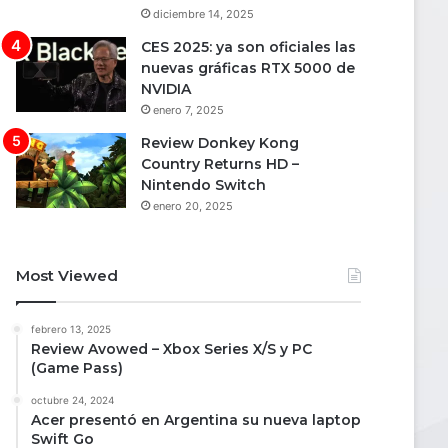
diciembre 14, 2025
CES 2025: ya son oficiales las
nuevas gráficas RTX 5000 de
NVIDIA
enero 7, 2025
Review Donkey Kong
Country Returns HD –
Nintendo Switch
enero 20, 2025
Most Viewed
febrero 13, 2025
Review Avowed – Xbox Series X/S y PC
(Game Pass)
octubre 24, 2024
Acer presentó en Argentina su nueva laptop
Swift Go