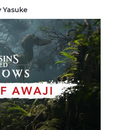
y Yasuke