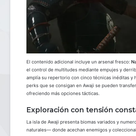
El contenido adicional incluye un arsenal fresco:
Na
el control de multitudes mediante empujes y derrib
amplía su repertorio con cinco técnicas inéditas y
perks que se consigan en Awaji se pueden transferi
ofreciendo más opciones tácticas.
Exploración con tensión cons
La isla de Awaji presenta biomas variados y numer
naturales— donde acechan enemigos y coleccionab