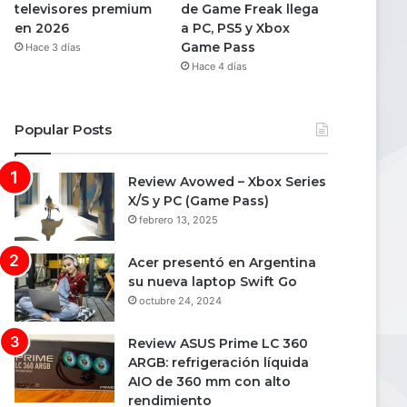
televisores premium
de Game Freak llega
en 2026
a PC, PS5 y Xbox
Game Pass
Hace 3 días
Hace 4 días
Popular Posts
Review Avowed – Xbox Series
X/S y PC (Game Pass)
febrero 13, 2025
Acer presentó en Argentina
su nueva laptop Swift Go
octubre 24, 2024
Review ASUS Prime LC 360
ARGB: refrigeración líquida
AIO de 360 mm con alto
rendimiento