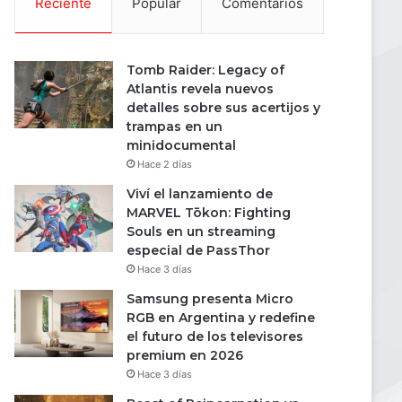
Reciente
Popular
Comentarios
Tomb Raider: Legacy of
Atlantis revela nuevos
detalles sobre sus acertijos y
trampas en un
minidocumental
Hace 2 días
Viví el lanzamiento de
MARVEL Tōkon: Fighting
Souls en un streaming
especial de PassThor
Hace 3 días
Samsung presenta Micro
RGB en Argentina y redefine
el futuro de los televisores
premium en 2026
Hace 3 días