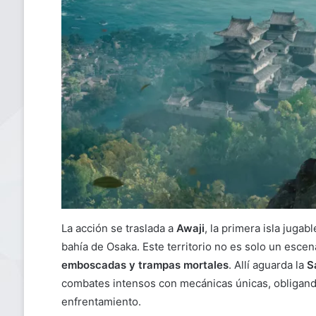
La acción se traslada a
Awaji
, la primera isla juga
bahía de Osaka. Este territorio no es solo un escen
emboscadas y trampas mortales
. Allí aguarda la
S
combates intensos con mecánicas únicas, obligando
enfrentamiento.