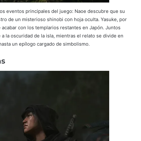
los eventos principales del juego: Naoe descubre que su
astro de un misterioso shinobi con hoja oculta. Yasuke, por
de acabar con los templarios restantes en Japón. Juntos
a la oscuridad de la isla, mientras el relato se divide en
 hasta un epílogo cargado de simbolismo.
as