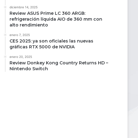
diciembre 14, 2025
Review ASUS Prime LC 360 ARGB:
refrigeración líquida AIO de 360 mm con
alto rendimiento
enero 7, 2025
CES 2025: ya son oficiales las nuevas
gráficas RTX 5000 de NVIDIA
enero 20, 2025
Review Donkey Kong Country Returns HD –
Nintendo Switch