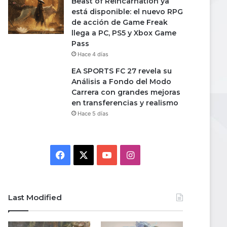
Beast of Reincarnation ya
está disponible: el nuevo RPG
de acción de Game Freak
llega a PC, PS5 y Xbox Game
Pass
Hace 4 días
EA SPORTS FC 27 revela su
Análisis a Fondo del Modo
Carrera con grandes mejoras
en transferencias y realismo
Hace 5 días
Facebook
X
YouTube
Instagram
Last Modified