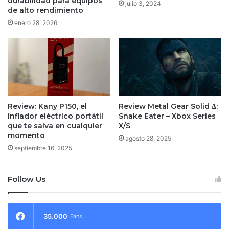
durabilidad para equipos
julio 3, 2024
de alto rendimiento
enero 28, 2026
Review: Kany P150, el
Review Metal Gear Solid Δ:
inflador eléctrico portátil
Snake Eater – Xbox Series
que te salva en cualquier
X/S
momento
agosto 28, 2025
septiembre 16, 2025
Follow Us
35.000
Fans