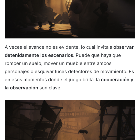
A veces el avance no es evidente, lo cual invita a
observar
detenidamente los escenarios
. Puede que haya que
romper un suelo, mover un mueble entre ambos
personajes o esquivar luces detectores de movimiento. Es
en esos momentos donde el juego brilla: la
cooperación y
la observación
son clave.