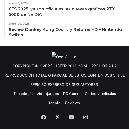
enero 7, 2025
CES 2025: ya son oficiales las nuevas gráficas RTX
5000 de NVIDIA
enero 20, 2025
Review Donkey Kong Country Returns HD – Nintendo
Switch
COPYRIGHT © OVERCLUSTER 2013-2024 - PROHIBIDA LA
REPRODUCCIÓN TOTAL O PARCIAL DE ESTOS CONTENIDOS SIN EL
PERMISO EXPRESO DE SUS AUTORES.
Tecnología
Videojuegos
PC Gamer
Series y películas
Mobile
Reviews
Facebook
X
YouTube
Instagram