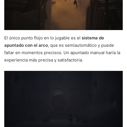
El único punto flojo en lo jugable es el
sistema de
apuntado con el arco
, que es semiautomático y puede
fallar en momentos precisos. Un apuntado manual haría la
experiencia más precisa y satisfactoria.