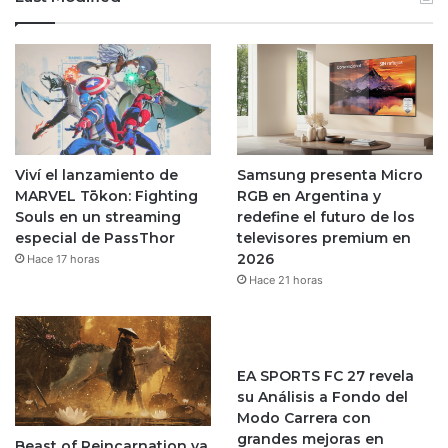
Viví el lanzamiento de
Samsung presenta Micro
MARVEL Tōkon: Fighting
RGB en Argentina y
Souls en un streaming
redefine el futuro de los
especial de PassThor
televisores premium en
2026
Hace 17 horas
Hace 21 horas
EA SPORTS FC 27 revela
su Análisis a Fondo del
Modo Carrera con
grandes mejoras en
Beast of Reincarnation ya