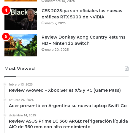
diciembre 14, 2025
CES 2025: ya son oficiales las nuevas
gráficas RTX 5000 de NVIDIA
enero 7, 2025
Review Donkey Kong Country Returns
HD – Nintendo Switch
enero 20, 2025
Most Viewed
febrero 13, 2025
Review Avowed – Xbox Series X/S y PC (Game Pass)
octubre 24, 2024
Acer presentó en Argentina su nueva laptop Swift Go
diciembre 14, 2025
Review ASUS Prime LC 360 ARGB: refrigeración líquida
AIO de 360 mm con alto rendimiento