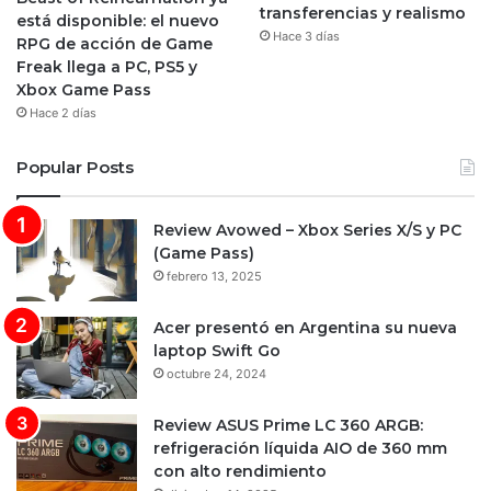
transferencias y realismo
está disponible: el nuevo
Hace 3 días
RPG de acción de Game
Freak llega a PC, PS5 y
Xbox Game Pass
Hace 2 días
Popular Posts
Review Avowed – Xbox Series X/S y PC
(Game Pass)
febrero 13, 2025
Acer presentó en Argentina su nueva
laptop Swift Go
octubre 24, 2024
Review ASUS Prime LC 360 ARGB:
refrigeración líquida AIO de 360 mm
con alto rendimiento