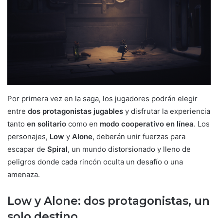
Por primera vez en la saga, los jugadores podrán elegir
entre
dos protagonistas jugables
y disfrutar la experiencia
tanto
en solitario
como en
modo cooperativo en línea
. Los
personajes,
Low
y
Alone
, deberán unir fuerzas para
escapar de
Spiral
, un mundo distorsionado y lleno de
peligros donde cada rincón oculta un desafío o una
amenaza.
Low y Alone: dos protagonistas, un
solo destino