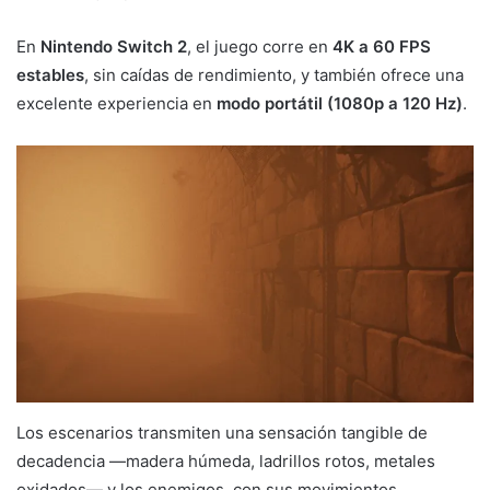
En
Nintendo Switch 2
, el juego corre en
4K a 60 FPS
estables
, sin caídas de rendimiento, y también ofrece una
excelente experiencia en
modo portátil (1080p a 120 Hz)
.
Los escenarios transmiten una sensación tangible de
decadencia —madera húmeda, ladrillos rotos, metales
oxidados— y los enemigos, con sus movimientos