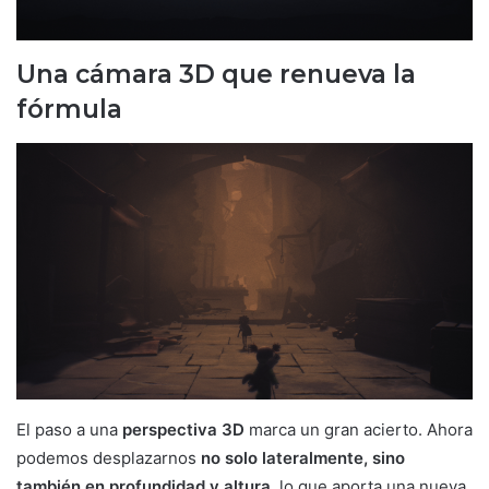
Una cámara 3D que renueva la
fórmula
El paso a una
perspectiva 3D
marca un gran acierto. Ahora
podemos desplazarnos
no solo lateralmente, sino
también en profundidad y altura
, lo que aporta una nueva