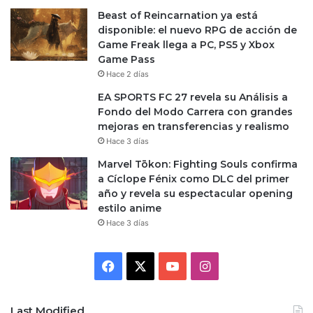
Beast of Reincarnation ya está
disponible: el nuevo RPG de acción de
Game Freak llega a PC, PS5 y Xbox
Game Pass
Hace 2 días
EA SPORTS FC 27 revela su Análisis a
Fondo del Modo Carrera con grandes
mejoras en transferencias y realismo
Hace 3 días
Marvel Tōkon: Fighting Souls confirma
a Cíclope Fénix como DLC del primer
año y revela su espectacular opening
estilo anime
Hace 3 días
Facebook
X
YouTube
Instagram
Last Modified