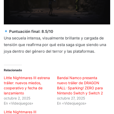
Puntuación final: 8.5/10
Una secuela intensa, visualmente brillante y cargada de
tensión que reafirma por qué esta saga sigue siendo una
joya dentro del género del terror y las plataformas.
Relacionado
Little Nightmares III estrena
Bandai Namco presenta
tráiler: nuevos miedos,
nuevo tráiler de DRAGON
cooperativo y fecha de
BALL: Sparking! ZERO para
lanzamiento
Nintendo Switch y Switch 2
octubre 2, 2025
octubre 27, 2025
En «Videojuegos»
En «Videojuegos»
Little Nightmares III