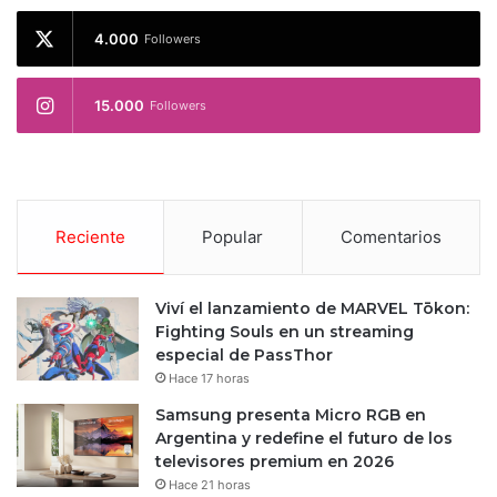
4.000
Followers
15.000
Followers
Reciente
Popular
Comentarios
Viví el lanzamiento de MARVEL Tōkon:
Fighting Souls en un streaming
especial de PassThor
Hace 17 horas
Samsung presenta Micro RGB en
Argentina y redefine el futuro de los
televisores premium en 2026
Hace 21 horas