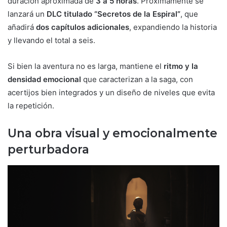
duración aproximada de
3 a 5 horas
. Próximamente se
lanzará un
DLC titulado “Secretos de la Espiral”
, que
añadirá
dos capítulos adicionales
, expandiendo la historia
y llevando el total a seis.
Si bien la aventura no es larga, mantiene el
ritmo y la
densidad emocional
que caracterizan a la saga, con
acertijos bien integrados y un diseño de niveles que evita
la repetición.
Una obra visual y emocionalmente
perturbadora