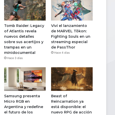
Tomb Raider: Legacy
Viví el lanzamiento
of Atlantis revela
de MARVEL Tōkon:
nuevos detalles
Fighting Souls en un
sobre sus acertijos y
streaming especial
trampas en un
de PassThor
minidocumental
Hace 4 días
Hace 3 días
Samsung presenta
Beast of
Micro RGB en
Reincarnation ya
Argentina y redefine
está disponible: el
el futuro de los
nuevo RPG de acción