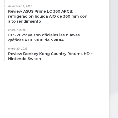
diciembre 14, 2025
Review ASUS Prime LC 360 ARGB:
refrigeración líquida AIO de 360 mm con
alto rendimiento
enero 7, 2025
CES 2025: ya son oficiales las nuevas
gráficas RTX 5000 de NVIDIA
enero 20, 2025
Review Donkey Kong Country Returns HD –
Nintendo Switch