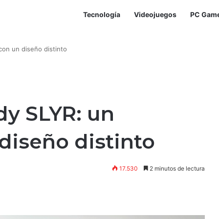
Tecnología
Videojuegos
PC Gam
con un diseño distinto
dy SLYR: un
diseño distinto
17.530
2 minutos de lectura