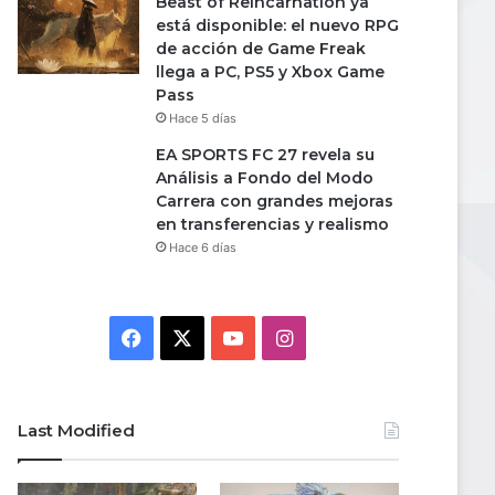
Beast of Reincarnation ya
está disponible: el nuevo RPG
de acción de Game Freak
llega a PC, PS5 y Xbox Game
Pass
Hace 5 días
EA SPORTS FC 27 revela su
Análisis a Fondo del Modo
Carrera con grandes mejoras
en transferencias y realismo
Hace 6 días
Facebook
X
YouTube
Instagram
Last Modified