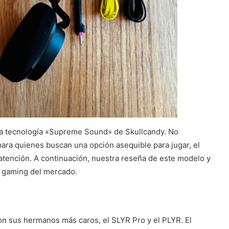
on la tecnología «Supreme Sound» de Skullcandy. No
para quienes buscan una opción asequible para jugar, el
atención. A continuación, nuestra reseña de este modelo y
a gaming del mercado.
on sus hermanos más caros, el SLYR Pro y el PLYR. El