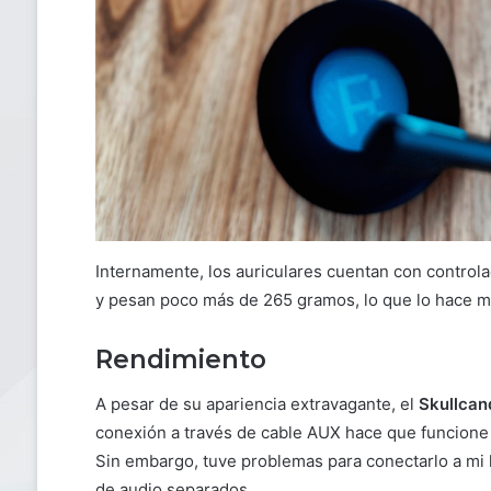
Internamente, los auriculares cuentan con contro
y pesan poco más de 265 gramos, lo que lo hace mu
Rendimiento
A pesar de su apariencia extravagante, el
Skullcan
conexión a través de cable AUX hace que funcione 
Sin embargo, tuve problemas para conectarlo a mi
de audio separados.