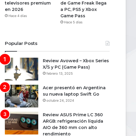
televisores premium
de Game Freak llega
en 2026
a PC, PS5 y Xbox
Game Pass
Hace 4 días
Hace 5 días
Popular Posts
Review Avowed – Xbox Series
X/S y PC (Game Pass)
febrero 13, 2025
Acer presentó en Argentina
su nueva laptop Swift Go
octubre 24, 2024
Review ASUS Prime LC 360
ARGB: refrigeración líquida
AIO de 360 mm con alto
rendimiento