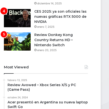
diciembre 14, 2025
CES 2025: ya son oficiales las
nuevas gráficas RTX 5000 de
NVIDIA
enero 7, 2025
Review Donkey Kong
Country Returns HD –
Nintendo Switch
enero 20, 2025
Most Viewed
febrero 13, 2025
Review Avowed – Xbox Series X/S y PC
(Game Pass)
octubre 24, 2024
Acer presentó en Argentina su nueva laptop
Swift Go