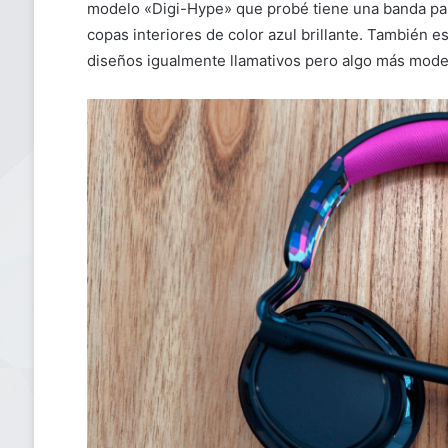
modelo «Digi-Hype» que probé tiene una banda para 
copas interiores de color azul brillante. También e
diseños igualmente llamativos pero algo más mod