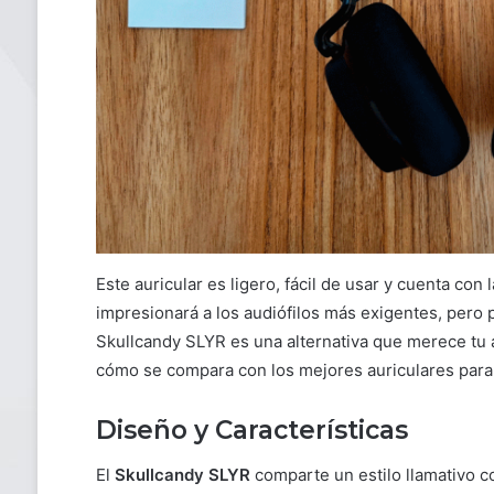
Este auricular es ligero, fácil de usar y cuenta c
impresionará a los audiófilos más exigentes, pero 
Skullcandy SLYR es una alternativa que merece tu 
cómo se compara con los mejores auriculares par
Diseño y Características
El
Skullcandy SLYR
comparte un estilo llamativo c