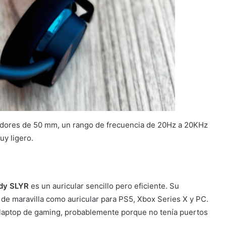
ladores de 50 mm, un rango de frecuencia de 20Hz a 20KHz
y ligero.
dy SLYR
es un auricular sencillo pero eficiente. Su
de maravilla como auricular para PS5, Xbox Series X y PC.
 laptop de gaming, probablemente porque no tenía puertos