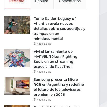
Reciente
Popular
Comentarios
Tomb Raider: Legacy of
Atlantis revela nuevos
detalles sobre sus acertijos y
trampas en un
minidocumental
Hace 3 días
Viví el lanzamiento de
MARVEL Tōkon: Fighting
Souls en un streaming
especial de PassThor
Hace 4 días
Samsung presenta Micro
RGB en Argentina y redefine
el futuro de los televisores
premium en 2026
Hace 4 días