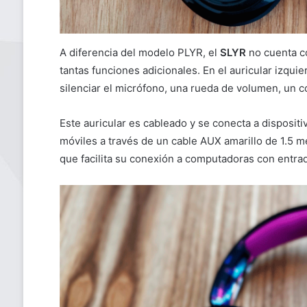
A diferencia del modelo PLYR, el
SLYR
no cuenta c
tantas funciones adicionales. En el auricular izqui
silenciar el micrófono, una rueda de volumen, un 
Este auricular es cableado y se conecta a disposi
móviles a través de un cable AUX amarillo de 1.5 m
que facilita su conexión a computadoras con entra