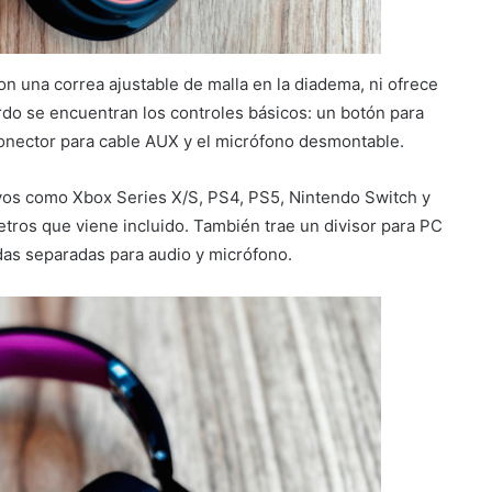
on una correa ajustable de malla en la diadema, ni ofrece
erdo se encuentran los controles básicos: un botón para
conector para cable AUX y el micrófono desmontable.
tivos como Xbox Series X/S, PS4, PS5, Nintendo Switch y
etros que viene incluido. También trae un divisor para PC
das separadas para audio y micrófono.