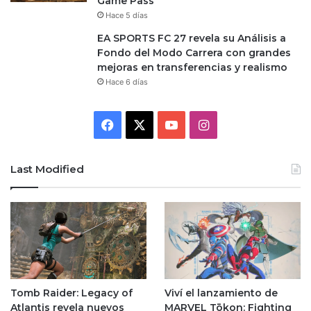
Game Pass
Hace 5 días
EA SPORTS FC 27 revela su Análisis a
Fondo del Modo Carrera con grandes
mejoras en transferencias y realismo
Hace 6 días
Facebook
X
YouTube
Instagram
Last Modified
Tomb Raider: Legacy of
Viví el lanzamiento de
Atlantis revela nuevos
MARVEL Tōkon: Fighting