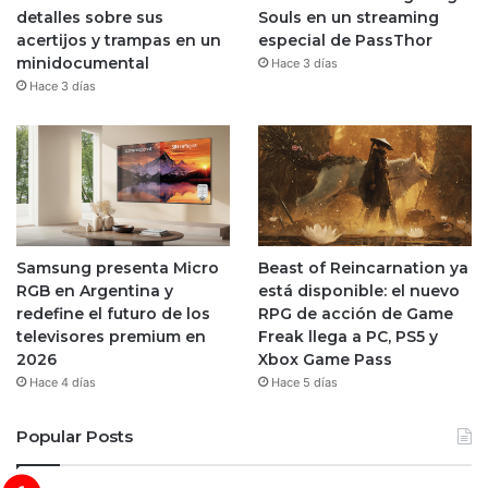
detalles sobre sus
Souls en un streaming
acertijos y trampas en un
especial de PassThor
minidocumental
Hace 3 días
Hace 3 días
Samsung presenta Micro
Beast of Reincarnation ya
RGB en Argentina y
está disponible: el nuevo
redefine el futuro de los
RPG de acción de Game
televisores premium en
Freak llega a PC, PS5 y
2026
Xbox Game Pass
Hace 4 días
Hace 5 días
Popular Posts