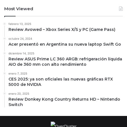
Most Viewed
febrero 13, 2025
Review Avowed – Xbox Series X/S y PC (Game Pass)
octubre 24, 2024
Acer presentó en Argentina su nueva laptop Swift Go
diciembre 14, 2025
Review ASUS Prime LC 360 ARGB: refrigeración líquida
AIO de 360 mm con alto rendimiento
enero 7, 2025
CES 2025: ya son oficiales las nuevas gráficas RTX
5000 de NVIDIA
enero 20, 2025
Review Donkey Kong Country Returns HD – Nintendo
Switch