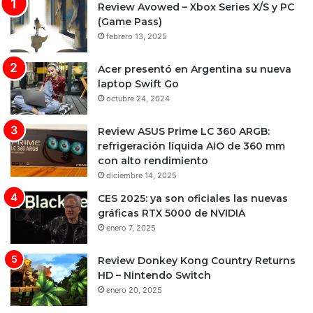
Review Avowed – Xbox Series X/S y PC
(Game Pass)
febrero 13, 2025
Acer presentó en Argentina su nueva
laptop Swift Go
octubre 24, 2024
Review ASUS Prime LC 360 ARGB:
refrigeración líquida AIO de 360 mm
con alto rendimiento
diciembre 14, 2025
CES 2025: ya son oficiales las nuevas
gráficas RTX 5000 de NVIDIA
enero 7, 2025
Review Donkey Kong Country Returns
HD – Nintendo Switch
enero 20, 2025