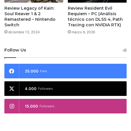
Review Legacy of Kain:
Review Resident Evil
Soul Reaver 1 & 2
Requiem – PC (Análisis
Remastered – Nintendo
técnico con DLSS 4, Path
Switch
Tracing con NVIDIA RTX)
diciembre 13, 2024
marzo 9, 2026
Follow Us
35.000
Fans
4.000
Followers
15.000
Followers