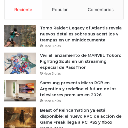
Reciente
Popular
Comentarios
Tomb Raider: Legacy of Atlantis revela
nuevos detalles sobre sus acertijos y
trampas en un minidocumental
Hace 3 días
Viví el lanzamiento de MARVEL Tōkon:
Fighting Souls en un streaming
especial de PassThor
Hace 3 días
Samsung presenta Micro RGB en
Argentina y redefine el futuro de los
televisores premium en 2026
Hace 4 días
Beast of Reincarnation ya está
disponible: el nuevo RPG de acción de
Game Freak llega a PC, PS5 y Xbox