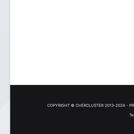
COPYRIGHT © OVERCLUSTER 2013-2024 - PR
Te