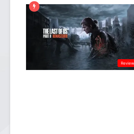
Revie