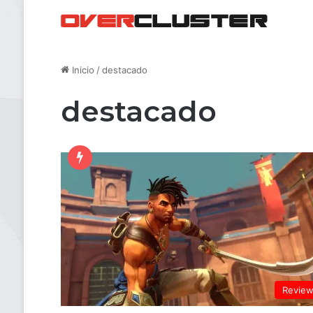
Inicio
/
destacado
destacado
Revie