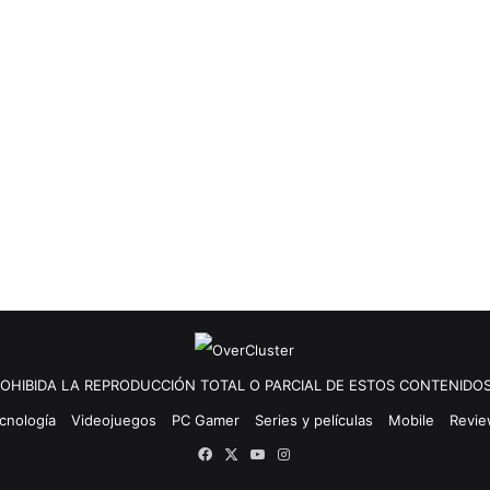
OHIBIDA LA REPRODUCCIÓN TOTAL O PARCIAL DE ESTOS CONTENIDOS
cnología
Videojuegos
PC Gamer
Series y películas
Mobile
Revi
Facebook
X
YouTube
Instagram