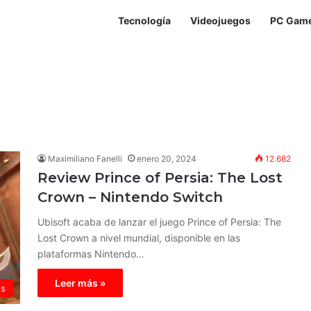
Tecnología
Videojuegos
PC Gam
Maximiliano Fanelli
enero 20, 2024
12.682
Review Prince of Persia: The Lost
Crown – Nintendo Switch
Ubisoft acaba de lanzar el juego Prince of Persia: The
Lost Crown a nivel mundial, disponible en las
plataformas Nintendo…
Leer más »
ws