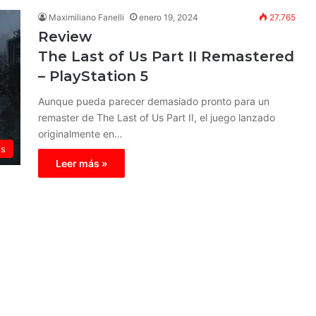
Maximiliano Fanelli
enero 19, 2024
27.765
Review
The Last of Us Part II Remastered
– PlayStation 5
Aunque pueda parecer demasiado pronto para un
remaster de The Last of Us Part II, el juego lanzado
originalmente en…
ws
Leer más »