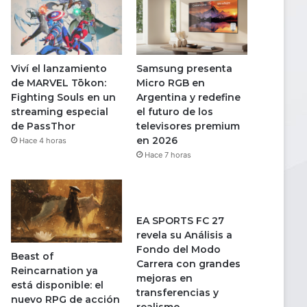
Viví el lanzamiento
Samsung presenta
de MARVEL Tōkon:
Micro RGB en
Fighting Souls en un
Argentina y redefine
streaming especial
el futuro de los
de PassThor
televisores premium
en 2026
Hace 4 horas
Hace 7 horas
EA SPORTS FC 27
revela su Análisis a
Fondo del Modo
Beast of
Carrera con grandes
Reincarnation ya
mejoras en
está disponible: el
transferencias y
nuevo RPG de acción