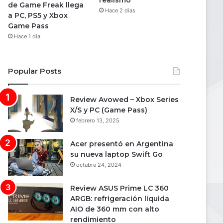
realismo
de Game Freak llega
Hace 2 días
a PC, PS5 y Xbox
Game Pass
Hace 1 día
Popular Posts
Review Avowed – Xbox Series
X/S y PC (Game Pass)
febrero 13, 2025
Acer presentó en Argentina
su nueva laptop Swift Go
octubre 24, 2024
Review ASUS Prime LC 360
ARGB: refrigeración líquida
AIO de 360 mm con alto
rendimiento