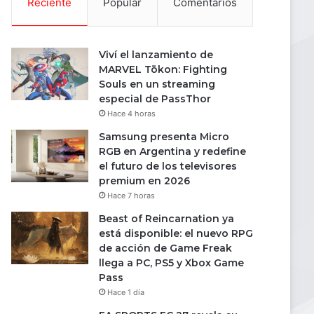
Reciente
Popular
Comentarios
Viví el lanzamiento de
MARVEL Tōkon: Fighting
Souls en un streaming
especial de PassThor
Hace 4 horas
Samsung presenta Micro
RGB en Argentina y redefine
el futuro de los televisores
premium en 2026
Hace 7 horas
Beast of Reincarnation ya
está disponible: el nuevo RPG
de acción de Game Freak
llega a PC, PS5 y Xbox Game
Pass
Hace 1 día