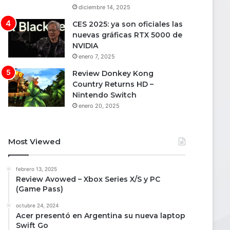
diciembre 14, 2025
CES 2025: ya son oficiales las
nuevas gráficas RTX 5000 de
NVIDIA
enero 7, 2025
Review Donkey Kong
Country Returns HD –
Nintendo Switch
enero 20, 2025
Most Viewed
febrero 13, 2025
Review Avowed – Xbox Series X/S y PC
(Game Pass)
octubre 24, 2024
Acer presentó en Argentina su nueva laptop
Swift Go