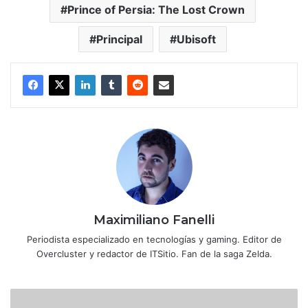
Prince of Persia: The Lost Crown
Principal
Ubisoft
Maximiliano Fanelli
Periodista especializado en tecnologías y gaming. Editor de
Overcluster y redactor de ITSitio. Fan de la saga Zelda.
Persona