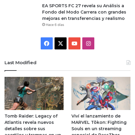
EA SPORTS FC 27 revela su Análisis a
Fondo del Modo Carrera con grandes
mejoras en transferencias y realismo
Hace 6 días
Facebook
X
YouTube
Instagram
Last Modified
Tomb Raider: Legacy of
Viví el lanzamiento de
Atlantis revela nuevos
MARVEL Tōkon: Fighting
detalles sobre sus
Souls en un streaming