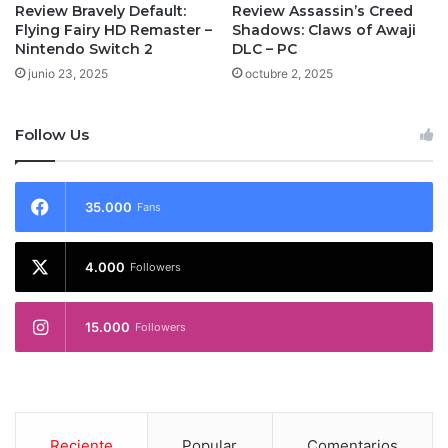
Review Bravely Default:
Review Assassin’s Creed
Flying Fairy HD Remaster –
Shadows: Claws of Awaji
Nintendo Switch 2
DLC – PC
junio 23, 2025
octubre 2, 2025
Follow Us
35.000
Fans
4.000
Followers
15.000
Followers
Reciente
Popular
Comentarios