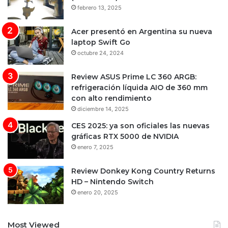
febrero 13, 2025
Acer presentó en Argentina su nueva
laptop Swift Go
octubre 24, 2024
Review ASUS Prime LC 360 ARGB:
refrigeración líquida AIO de 360 mm
con alto rendimiento
diciembre 14, 2025
CES 2025: ya son oficiales las nuevas
gráficas RTX 5000 de NVIDIA
enero 7, 2025
Review Donkey Kong Country Returns
HD – Nintendo Switch
enero 20, 2025
Most Viewed