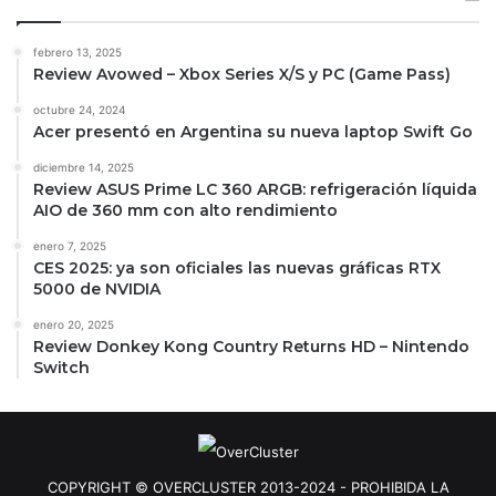
febrero 13, 2025
Review Avowed – Xbox Series X/S y PC (Game Pass)
octubre 24, 2024
Acer presentó en Argentina su nueva laptop Swift Go
diciembre 14, 2025
Review ASUS Prime LC 360 ARGB: refrigeración líquida
AIO de 360 mm con alto rendimiento
enero 7, 2025
CES 2025: ya son oficiales las nuevas gráficas RTX
5000 de NVIDIA
enero 20, 2025
Review Donkey Kong Country Returns HD – Nintendo
Switch
COPYRIGHT © OVERCLUSTER 2013-2024 - PROHIBIDA LA