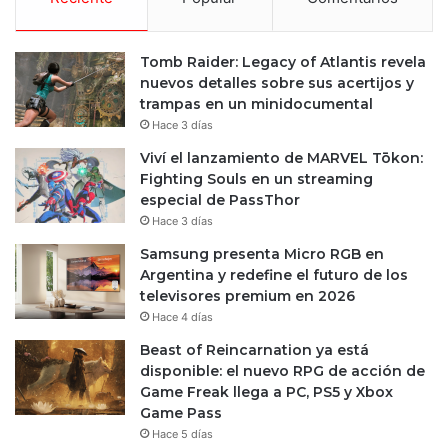
Tomb Raider: Legacy of Atlantis revela
nuevos detalles sobre sus acertijos y
trampas en un minidocumental
Hace 3 días
Viví el lanzamiento de MARVEL Tōkon:
Fighting Souls en un streaming
especial de PassThor
Hace 3 días
Samsung presenta Micro RGB en
Argentina y redefine el futuro de los
televisores premium en 2026
Hace 4 días
Beast of Reincarnation ya está
disponible: el nuevo RPG de acción de
Game Freak llega a PC, PS5 y Xbox
Game Pass
Hace 5 días