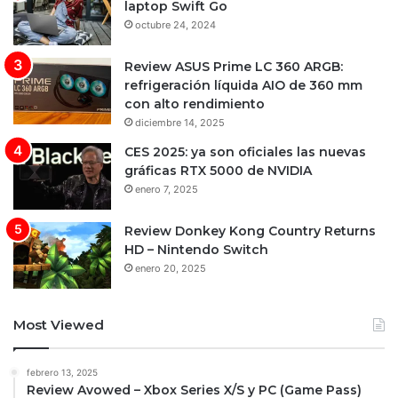
laptop Swift Go
octubre 24, 2024
Review ASUS Prime LC 360 ARGB:
refrigeración líquida AIO de 360 mm
con alto rendimiento
diciembre 14, 2025
CES 2025: ya son oficiales las nuevas
gráficas RTX 5000 de NVIDIA
enero 7, 2025
Review Donkey Kong Country Returns
HD – Nintendo Switch
enero 20, 2025
Most Viewed
febrero 13, 2025
Review Avowed – Xbox Series X/S y PC (Game Pass)