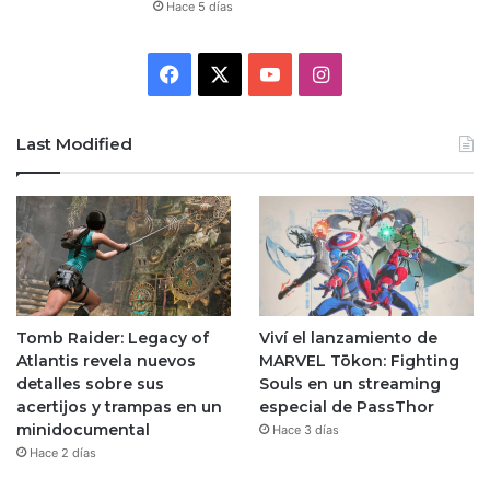
Hace 5 días
Facebook
X
YouTube
Instagram
Last Modified
Tomb Raider: Legacy of
Viví el lanzamiento de
Atlantis revela nuevos
MARVEL Tōkon: Fighting
detalles sobre sus
Souls en un streaming
acertijos y trampas en un
especial de PassThor
minidocumental
Hace 3 días
Hace 2 días