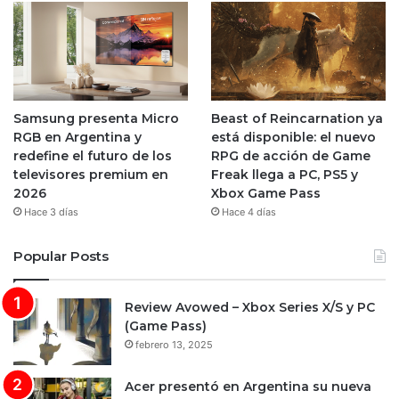
Samsung presenta Micro
Beast of Reincarnation ya
RGB en Argentina y
está disponible: el nuevo
redefine el futuro de los
RPG de acción de Game
televisores premium en
Freak llega a PC, PS5 y
2026
Xbox Game Pass
Hace 3 días
Hace 4 días
Popular Posts
Review Avowed – Xbox Series X/S y PC
(Game Pass)
febrero 13, 2025
Acer presentó en Argentina su nueva