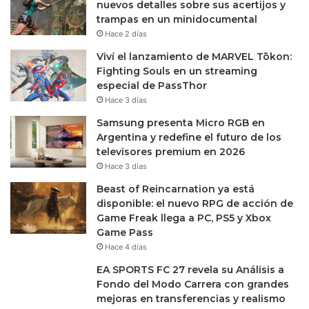
nuevos detalles sobre sus acertijos y
trampas en un minidocumental
Hace 2 días
Viví el lanzamiento de MARVEL Tōkon:
Fighting Souls en un streaming
especial de PassThor
Hace 3 días
Samsung presenta Micro RGB en
Argentina y redefine el futuro de los
televisores premium en 2026
Hace 3 días
Beast of Reincarnation ya está
disponible: el nuevo RPG de acción de
Game Freak llega a PC, PS5 y Xbox
Game Pass
Hace 4 días
EA SPORTS FC 27 revela su Análisis a
Fondo del Modo Carrera con grandes
mejoras en transferencias y realismo