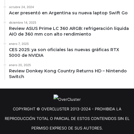
octubre 24, 2024
Acer presentó en Argentina su nueva laptop Swift Go
diciembre 14, 2025
Review ASUS Prime LC 360 ARGB: refrigeración líquida
AIO de 360 mm con alto rendimiento
enero 7, 2025
CES 2025: ya son oficiales las nuevas gráficas RTX
5000 de NVIDIA
enero 20, 2025
Review Donkey Kong Country Returns HD – Nintendo
Switch
COPYRIGHT © OVERCLUSTER 2013-2024 - PROHIBIDA LA
REPRODUCCIÓN TOTAL O PARCIAL DE ESTOS CONTENIDOS SIN EL
PERMISO EXPRESO DE SUS AUTORES.