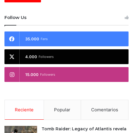
Follow Us
35.000
Fans
4.000
Followers
15.000
Followers
Reciente
Popular
Comentarios
Tomb Raider: Legacy of Atlantis revela