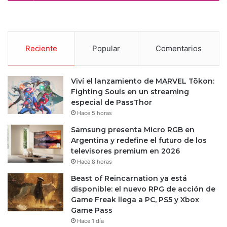
Reciente
Popular
Comentarios
Viví el lanzamiento de MARVEL Tōkon:
Fighting Souls en un streaming
especial de PassThor
Hace 5 horas
Samsung presenta Micro RGB en
Argentina y redefine el futuro de los
televisores premium en 2026
Hace 8 horas
Beast of Reincarnation ya está
disponible: el nuevo RPG de acción de
Game Freak llega a PC, PS5 y Xbox
Game Pass
Hace 1 día