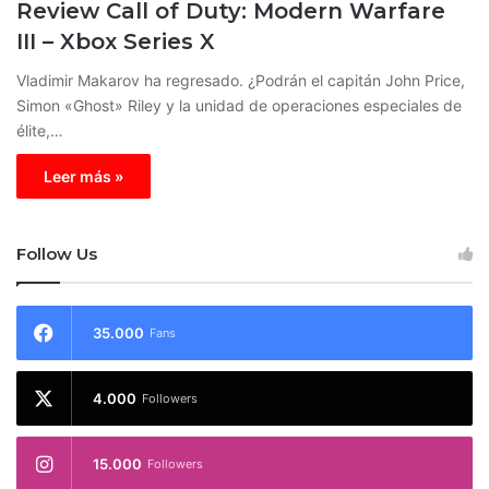
Review Call of Duty: Modern Warfare
III – Xbox Series X
Vladimir Makarov ha regresado. ¿Podrán el capitán John Price,
Simon «Ghost» Riley y la unidad de operaciones especiales de
élite,…
Leer más »
Follow Us
35.000
Fans
4.000
Followers
15.000
Followers