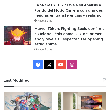
EA SPORTS FC 27 revela su Análisis a
Fondo del Modo Carrera con grandes
mejoras en transferencias y realismo
Hace 2 días
Marvel Tōkon: Fighting Souls confirma
a Cíclope Fénix como DLC del primer
año y revela su espectacular opening
estilo anime
Hace 2 días
Facebook
X
YouTube
Instagram
Last Modified