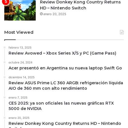
Review Donkey Kong Country Returns
HD – Nintendo Switch
enero 20, 2025
Most Viewed
febrero 13, 2025
Review Avowed – Xbox Series X/S y PC (Game Pass)
octubre 24, 2024
Acer presentó en Argentina su nueva laptop Swift Go
diciembre 14, 2025
Review ASUS Prime LC 360 ARGB: refrigeración líquida
AIO de 360 mm con alto rendimiento
enero 7, 2025
CES 2025: ya son oficiales las nuevas gráficas RTX
5000 de NVIDIA
enero 20, 2025
Review Donkey Kong Country Returns HD – Nintendo