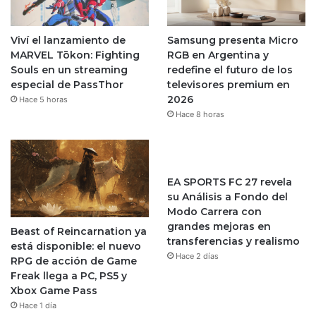
Viví el lanzamiento de
Samsung presenta Micro
MARVEL Tōkon: Fighting
RGB en Argentina y
Souls en un streaming
redefine el futuro de los
especial de PassThor
televisores premium en
2026
Hace 5 horas
Hace 8 horas
EA SPORTS FC 27 revela
su Análisis a Fondo del
Modo Carrera con
grandes mejoras en
Beast of Reincarnation ya
transferencias y realismo
está disponible: el nuevo
Hace 2 días
RPG de acción de Game
Freak llega a PC, PS5 y
Xbox Game Pass
Hace 1 día