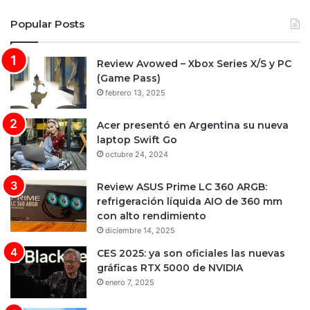
Popular Posts
Review Avowed – Xbox Series X/S y PC
(Game Pass)
febrero 13, 2025
Acer presentó en Argentina su nueva
laptop Swift Go
octubre 24, 2024
Review ASUS Prime LC 360 ARGB:
refrigeración líquida AIO de 360 mm
con alto rendimiento
diciembre 14, 2025
CES 2025: ya son oficiales las nuevas
gráficas RTX 5000 de NVIDIA
enero 7, 2025